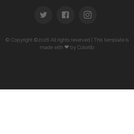
©
Copyright ©
2026 All rights reserved | This template is
made with
by
Colorlib