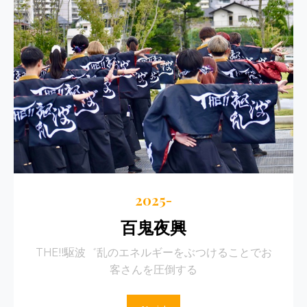
2025-
百鬼夜興
THE!!駆波゛乱のエネルギーをぶつけることでお
客さんを圧倒する