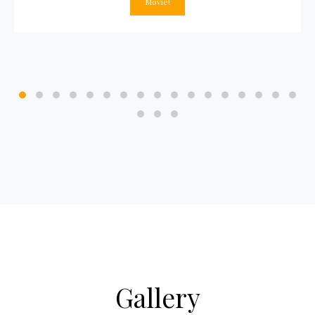
Movie!
Gallery