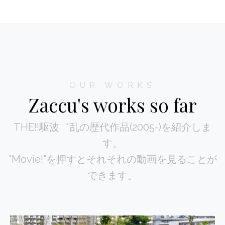
OUR WORKS
Zaccu's works so far
THE!!駆波゛乱の歴代作品(2005-)を紹介しま
す。
"Movie!"を押すとそれそれの動画を見ることが
できます。